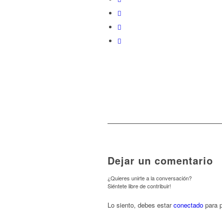
Dejar un comentario
¿Quieres unirte a la conversación?
Siéntete libre de contribuir!
Lo siento, debes estar
conectado
para p