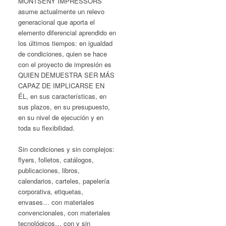
MONTSENY IMPRESSORS
asume actualmente un relevo
generacional que aporta el
elemento diferencial aprendido en
los últimos tiempos: en igualdad
de condiciones, quien se hace
con el proyecto de impresión es
QUIEN DEMUESTRA SER MÁS
CAPAZ DE IMPLICARSE EN
ÉL, en sus características, en
sus plazos, en su presupuesto,
en su nivel de ejecución y en
toda su flexibilidad.
Sin condiciones y sin complejos:
flyers, folletos, catálogos,
publicaciones, libros,
calendarios, carteles, papelería
corporativa, etiquetas,
envases… con materiales
convencionales, con materiales
tecnológicos… con y sin