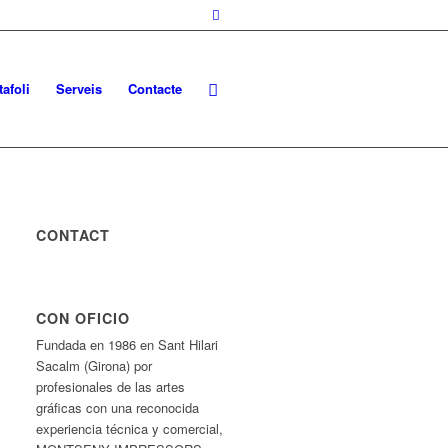
tafoli
Serveis
Contacte
CONTACT
CON OFICIO
Fundada en 1986 en Sant Hilari
Sacalm (Girona) por
profesionales de las artes
gráficas con una reconocida
experiencia técnica y comercial,